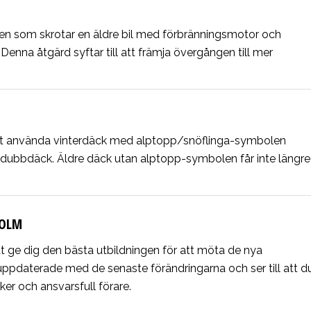
den som skrotar en äldre bil med förbränningsmotor och
Denna åtgärd syftar till att främja övergången till mer
att använda vinterdäck med alptopp/snöflinga-symbolen
 dubbdäck.
Äldre däck utan alptopp-symbolen får inte längre
HOLM
att ge dig den bästa utbildningen för att möta de nya
g uppdaterade med de senaste förändringarna och ser till att d
ker och ansvarsfull förare.