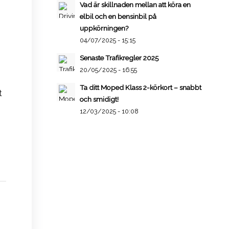
Vad är skillnaden mellan att köra en
elbil och en bensinbil på
uppkörningen?
04/07/2025 - 15:15
Senaste Trafikregler 2025
20/05/2025 - 16:55
Ta ditt Moped Klass 2-körkort – snabbt
t
och smidigt!
12/03/2025 - 10:08