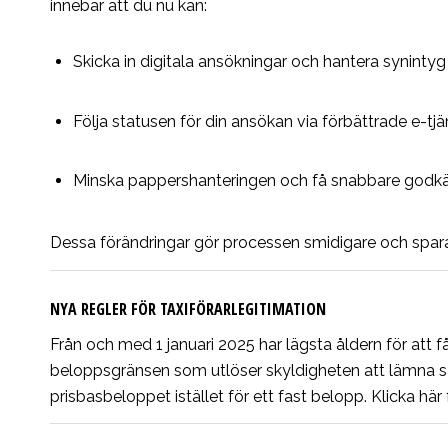
innebär att du nu kan:
Skicka in digitala ansökningar och hantera synintyg
Följa statusen för din ansökan via förbättrade e-tjä
Minska pappershanteringen och få snabbare god
Dessa förändringar gör processen smidigare och spara
NYA REGLER FÖR TAXIFÖRARLEGITIMATION
Från och med 1 januari 2025 har lägsta åldern för att få t
beloppsgränsen som utlöser skyldigheten att lämna särs
prisbasbeloppet istället för ett fast belopp.
Klicka här 