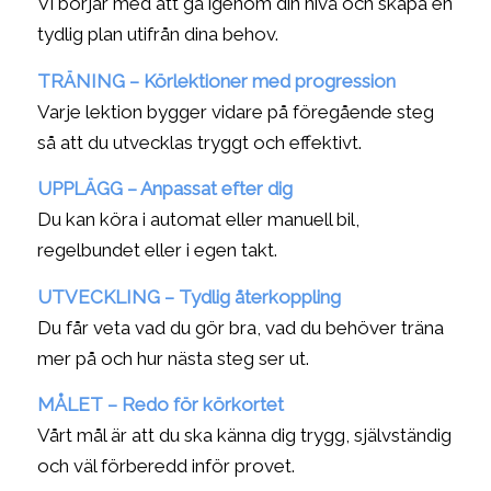
Vi börjar med att gå igenom din nivå och skapa en
tydlig plan utifrån dina behov.
TRÄNING – Körlektioner med progression
Varje lektion bygger vidare på föregående steg
så att du utvecklas tryggt och effektivt.
UPPLÄGG – Anpassat efter dig
Du kan köra i automat eller manuell bil,
regelbundet eller i egen takt.
UTVECKLING – Tydlig återkoppling
Du får veta vad du gör bra, vad du behöver träna
mer på och hur nästa steg ser ut.
MÅLET – Redo för körkortet
Vårt mål är att du ska känna dig trygg, självständig
och väl förberedd inför provet.