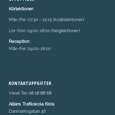
Körlektioner:
Mån-Fre: 07:30 – 21:15 (kvällslektioner)
Lör-Sön: 09:00-18:00 (helglektioner)
Reception
:
Mån-Fre: 09:00-18:00
KONTAKTUPPGIFTER
Växel Tel:
08 18 88 68
Allians Trafikskola Kista
Danmarksgatan 46