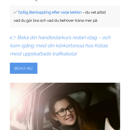
✅
Tydlig återkoppling efter varje lektion
– du vet alltid
vad du gör bra och vad du behöver träna mer på.
👉 Boka din handledarkurs redan idag – och
kom igång med din körkortsresa hos Kistas
mest uppskattade trafikskola!
BOKA NU