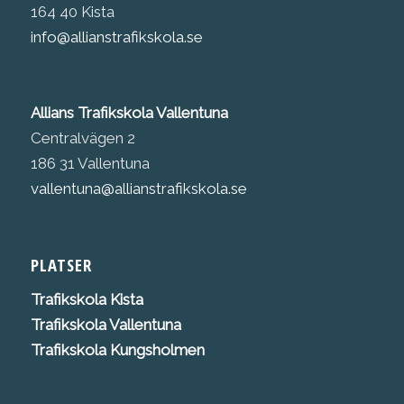
164 40 Kista
info@allianstrafikskola.se
Allians Trafikskola Vallentuna
Centralvägen 2
186 31 Vallentuna
vallentuna@allianstrafikskola.se
PLATSER
Trafikskola K
ista
Trafikskola Vallentuna
Trafikskola Kungsholmen