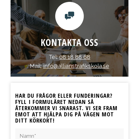
KONTAKTA OSS
Tel:
08 18 88 68
Mail:
info@allianstrafikskola.se
HAR DU FRÅGOR ELLER FUNDERINGAR?
FYLL I FORMULÄRET NEDAN SÅ
ÅTERKOMMER VI SNARAST. VI SER FRAM
EMOT ATT HJÄLPA DIG PÅ VÄGEN MOT
DITT KÖRKORT!