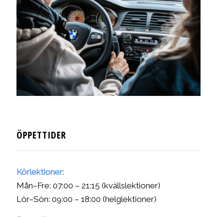
ÖPPETTIDER
Körlektioner:
Mån–Fre: 07:00 – 21:15 (kvällslektioner)
Lör–Sön: 09:00 – 18:00 (helglektioner)