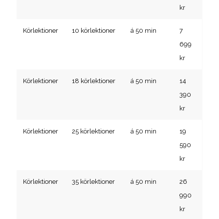
kr
Körlektioner
10 körlektioner
á 50 min
7
699
kr
Körlektioner
18 körlektioner
á 50 min
14
390
kr
Körlektioner
25 körlektioner
á 50 min
19
590
kr
Körlektioner
35 körlektioner
á 50 min
26
990
kr