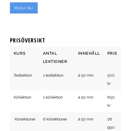
BOKA NU
PRISÖVERSIKT
KURS
ANTAL
INNEHÅLL
PRIS
LEKTIONER
Testlektion
1 testlektion
á 50 min
500
kr
Körlektion
1 körlektion
á 50 min
850
kr
Körlektioner
6 körlektioner
á 50 min
28
990