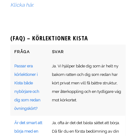
Klicka här.
(FAQ) – KÖRLEKTIONER KISTA
FRÅGA
SVAR
Passar era
Ja. Vi hjälper både dig som är helt ny
körlektioner i
bakom ratten och dig som redan har
Kista både
kört privat men vill få bättre struktur,
nybörjare och
mer återkoppling och en tydligare väg
dig som redan
mot körkortet.
övningskört?
Är det smart att
Ja, ofta är det det bästa sättet att börja.
börja med en
Då får du en första bedömning av din