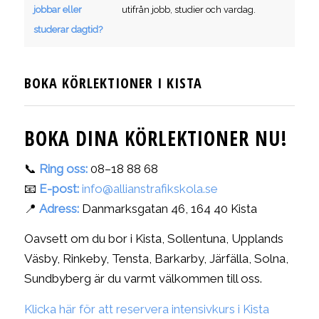
jobbar eller
utifrån jobb, studier och vardag.
studerar dagtid?
BOKA KÖRLEKTIONER I KISTA
BOKA DINA KÖRLEKTIONER NU!
📞
Ring oss:
08–18 88 68
📧
E-post:
info@allianstrafikskola.se
📍
Adress:
Danmarksgatan 46, 164 40 Kista
Oavsett om du bor i Kista, Sollentuna, Upplands
Väsby, Rinkeby, Tensta, Barkarby, Järfälla, Solna,
Sundbyberg är du varmt välkommen till oss.
Klicka här för att reservera intensivkurs i Kista