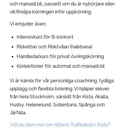
och manuell bil, oavsett om du är nybörjare eller
vill finslipa körningen inför uppkörning.
Vi erbjuder även:
Intensivkurs för B-körkort
Riskettan och Risktvåan (halkbana)
Handledarkurs för privat övningskörning
Körlektioner för automat och manuell bil
Vi är kända för vår personliga coachning, tydliga
upplägg och flexibla bokning. Vi hjälper elever
från hela Stockholm, särskilt från Kista, Akalla,
Husby, Helenelund, Sollentuna, Spånga och
Järfälla.
Vill du läsa mer om Allians Trafikskola i Kista?