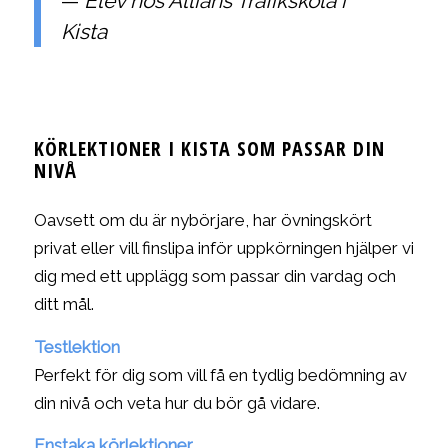
—
Elev hos Allians Trafikskola i
Kista
KÖRLEKTIONER I KISTA SOM PASSAR DIN
NIVÅ
Oavsett om du är nybörjare, har övningskört
privat eller vill finslipa inför uppkörningen hjälper vi
dig med ett upplägg som passar din vardag och
ditt mål.
Testlektion
Perfekt för dig som vill få en tydlig bedömning av
din nivå och veta hur du bör gå vidare.
Enstaka körlektioner