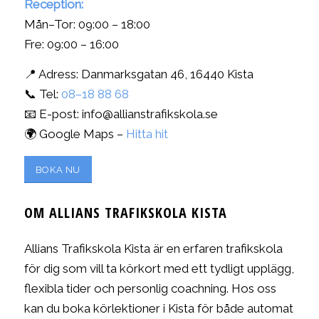
Reception:
Mån–Tor: 09:00 – 18:00
Fre: 09:00 – 16:00
📍 Adress: Danmarksgatan 46, 16440 Kista
📞 Tel:
08–18 88 68
📧 E-post: info@allianstrafikskola.se
🌍 Google Maps –
Hitta hit
BOKA NU
OM ALLIANS TRAFIKSKOLA KISTA
Allians Trafikskola Kista är en erfaren trafikskola
för dig som vill ta körkort med ett tydligt upplägg,
flexibla tider och personlig coachning. Hos oss
kan du boka körlektioner i Kista för både automat