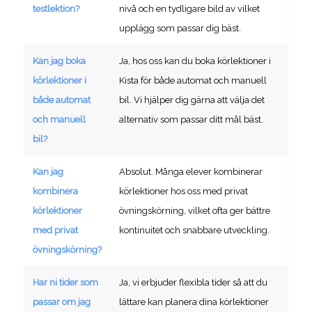
testlektion?
nivå och en tydligare bild av vilket
upplägg som passar dig bäst.
Kan jag boka
Ja, hos oss kan du boka körlektioner i
körlektioner i
Kista för både automat och manuell
både automat
bil. Vi hjälper dig gärna att välja det
och manuell
alternativ som passar ditt mål bäst.
bil?
Kan jag
Absolut. Många elever kombinerar
kombinera
körlektioner hos oss med privat
körlektioner
övningskörning, vilket ofta ger bättre
med privat
kontinuitet och snabbare utveckling.
övningskörning?
Har ni tider som
Ja, vi erbjuder flexibla tider så att du
passar om jag
lättare kan planera dina körlektioner