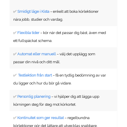
✅
Smidigt läge i Kista
– enkelt att boka körlektioner
nära jobb, studier och vardag.
✅
Flexibla tider
– kör när det passar dig bäst, även med
ett fullspäckat schema.
✅
Automat eller manuell
– välj det upplägg som
passar din nivå och ditt mål.
✅
Testlektion från start
– få en tydlig bedömning av var
du ligger och hur du bör gå vidare.
✅
Personlig planering
– vi hjälper dig att lägga upp
körningen steg för steg mot körkortet.
✅
Kontinuitet som ger resultat
– regelbundna
körlektioner gör det lättare att utvecklas snabbare.