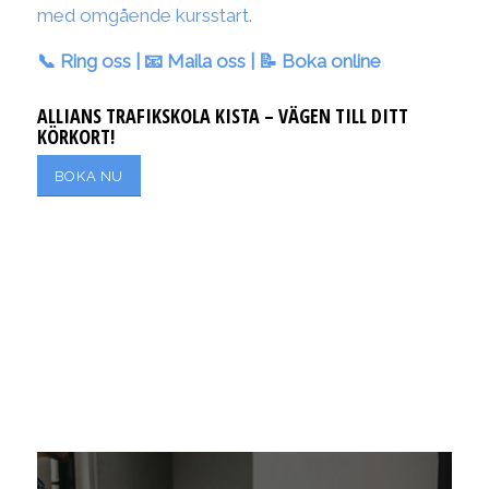
med omgående kursstart.
📞
Ring oss
| 📧
Maila oss
| 📝
Boka online
ALLIANS TRAFIKSKOLA KISTA – VÄGEN TILL DITT
KÖRKORT!
BOKA NU