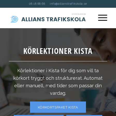
08 18 88 68
info@allianstrafikskola.se
KÖRLEKTIONER KISTA
Körlektioner i Kista för dig som vill ta
körkort tryggt och strukturerat. Automat
eller manuell, med tider som passar din
vardag.
KÖRKORTSPAKET KISTA