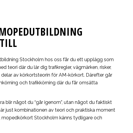
 MOPEDUTBILDNING
TILL
bildning Stockholm hos oss får du ett upplägg som
 med teori där du lär dig trafikregler, vägmärken, risker,
 delar av körkortsteorin för AM-körkort. Därefter går
ankörning och trafikkörning där du får omsätta
ra blir något du “går igenom”, utan något du faktiskt
r är just kombinationen av teori och praktiska moment
ll mopedkörkort Stockholm känns tydligare och