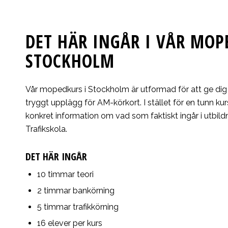
DET HÄR INGÅR I VÅR MOP
STOCKHOLM
Vår mopedkurs i Stockholm är utformad för att ge dig 
tryggt upplägg för AM-körkort. I stället för en tunn kur
konkret information om vad som faktiskt ingår i utbild
Trafikskola.
DET HÄR INGÅR
10 timmar teori
2 timmar bankörning
5 timmar trafikkörning
16 elever per kurs