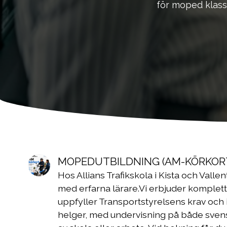
för moped klass
MOPEDUTBILDNING (AM-KÖRKOR
Hos Allians Trafikskola i Kista och Vall
med erfarna lärare.Vi erbjuder komplett
uppfyller Transportstyrelsens krav och in
helger, med undervisning på både svens