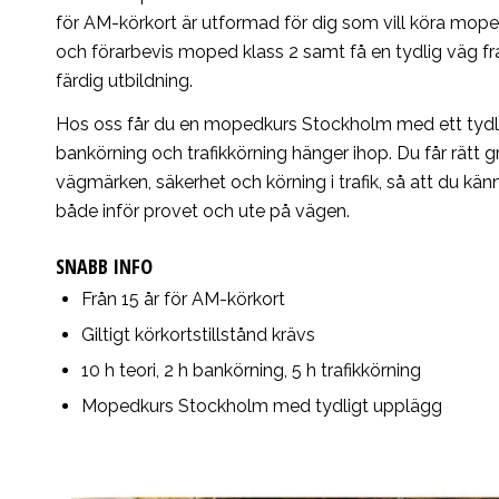
för AM-körkort är utformad för dig som vill köra mo
och förarbevis moped klass 2 samt få en tydlig väg fra
färdig utbildning.
Hos oss får du en mopedkurs Stockholm med ett tydlig
bankörning och trafikkörning hänger ihop. Du får rätt gru
vägmärken, säkerhet och körning i trafik, så att du kän
både inför provet och ute på vägen.
SNABB INFO
Från 15 år för AM-körkort
Giltigt körkortstillstånd krävs
10 h teori, 2 h bankörning, 5 h trafikkörning
Mopedkurs Stockholm med tydligt upplägg