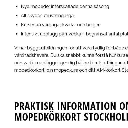
Nya mopeder införskaffade denna säsong
All skyddsutrustning ingår
Kurser på vardagar, kvällar och helger
Intensivt upplägg på 1 vecka – begränsat antal pla
Vi har byggt utbildningen för att vara tydlig för både 
vårdnadshavare. Du ska snabbt kunna förstå hur kurse
och varför upplägget ger dig bättre förutsättningar at
mopedkörkort, din mopedkurs och ditt AM-körkort St
PRAKTISK INFORMATION 
MOPEDKÖRKORT STOCKHO