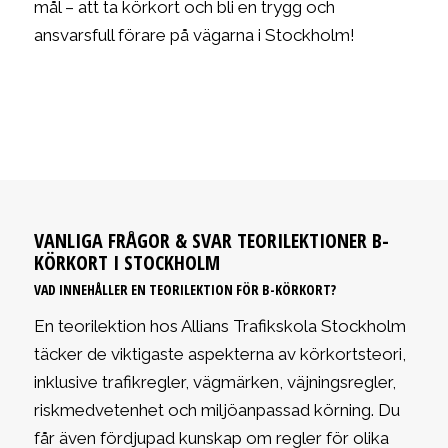
mål – att ta körkort och bli en trygg och
ansvarsfull förare på vägarna i Stockholm!
BOKA NU
VANLIGA FRÅGOR & SVAR TEORILEKTIONER B-
KÖRKORT I STOCKHOLM
VAD INNEHÅLLER EN TEORILEKTION FÖR B-KÖRKORT?
En teorilektion hos Allians Trafikskola Stockholm
täcker de viktigaste aspekterna av körkortsteori,
inklusive trafikregler, vägmärken, väjningsregler,
riskmedvetenhet och miljöanpassad körning. Du
får även fördjupad kunskap om regler för olika