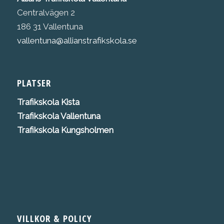
Centralvägen 2
186 31 Vallentuna
vallentuna@allianstrafikskola.se
PLATSER
Trafikskola K
ista
Trafikskola Vallentuna
Trafikskola Kungsholmen
VILLKOR & POLICY