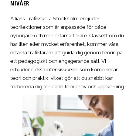
NIVÅER
Allians Trafikskola Stockholm erbjuder
teorilektioner som är anpassade för både
nybörjare och mer erfarna förare. Oavsett om du
har liten eller mycket erfarenhet, kommer våra
erfarna trafiklärare att guida dig genom teorin på
ett pedagogiskt och engagerande sätt. Vi
erbjuder också intensivkurser som kombinerar
teori och praktik, vilket gör att du snabbt kan
förbereda dig för både teoriprov och uppkörning.