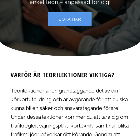
enkel teori – anpassad för dig!
BOKA HÄR
VARFÖR ÄR TEORILEKTIONER VIKTIGA?
Teorilektioner är en grundläggande del av din
körkortutbildning och är avgörande för att du ska
kunna bli en säker och ansvarstagande förare.
Under dessa lektioner kommer du att lära dig om
trafikregler, väjningsplikt, körteknik, samt hur olika
trafikmiljöer påverkar ditt körande. Genom att