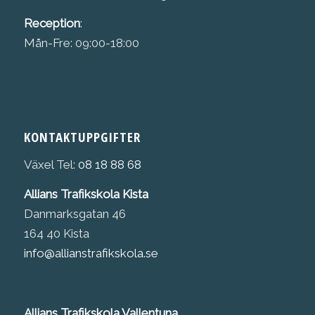
Reception
:
Mån-Fre: 09:00-18:00
KONTAKTUPPGIFTER
Växel Tel:
08 18 88 68
Allians Trafikskola Kista
Danmarksgatan 46
164 40 Kista
info@allianstrafikskola.se
Allians Trafikskola Vallentuna