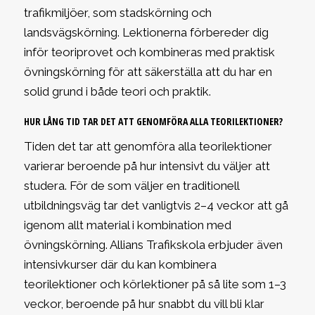
trafikmiljöer, som stadskörning och
landsvägskörning. Lektionerna förbereder dig
inför teoriprovet och kombineras med praktisk
övningskörning för att säkerställa att du har en
solid grund i både teori och praktik.
HUR LÅNG TID TAR DET ATT GENOMFÖRA ALLA TEORILEKTIONER?
Tiden det tar att genomföra alla teorilektioner
varierar beroende på hur intensivt du väljer att
studera. För de som väljer en traditionell
utbildningsväg tar det vanligtvis 2–4 veckor att gå
igenom allt material i kombination med
övningskörning. Allians Trafikskola erbjuder även
intensivkurser där du kan kombinera
teorilektioner och körlektioner på så lite som 1–3
veckor, beroende på hur snabbt du vill bli klar