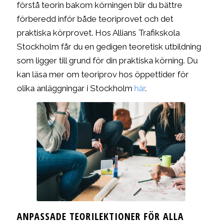
förstå teorin bakom körningen blir du bättre
förberedd inför både teoriprovet och det
praktiska körprovet. Hos Allians Trafikskola
Stockholm får du en gedigen teoretisk utbildning
som ligger till grund för din praktiska körning. Du
kan läsa mer om teoriprov hos öppettider för
olika anläggningar i Stockholm
här
.
ANPASSADE TEORILEKTIONER FÖR ALLA