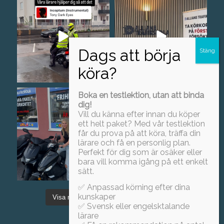
Boka en testlektion, utan att binda
dig!
Vill du känna efter innan du köper
ett helt paket? Med vår testlektion
får du prova på att köra, träffa din
lärare och få en personlig plan.
Perfekt för dig som är osäker eller
bara vill komma igång på ett enkelt
sätt.
✅ Anpassad körning efter dina
kunskaper
Visa mer
Föj oss på Instagram!
✅ Svensk eller engelsktalande
lärare