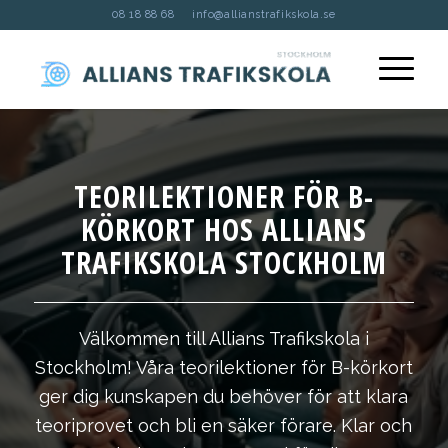
08 18 88 68
info@allianstrafikskola.se
TEORILEKTIONER FÖR B-
KÖRKORT HOS ALLIANS
TRAFIKSKOLA STOCKHOLM
Välkommen till Allians Trafikskola i
Stockholm! Våra teorilektioner för B-körkort
ger dig kunskapen du behöver för att klara
teoriprovet och bli en säker förare. Klar och