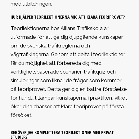
med utbildningen.
HUR HJÄLPER TEORILEKTIONERNA MIG ATT KLARA TEORIPROVET?
Teorilektionerna hos Allians Trafikskola är
utformade för att ge dig djupgående kunskaper
om de svenska trafikreglerna och
vägtrafiklagarna. Genom att delta i teorilektioner
får du möjlighet att förbereda dig med
verklighetsbaserade scenarier, trafikquiz och
simuleringar som liknar de frågor som kommer
på teoriprovet. Detta ger dig en bättre förståelse
för hur du tillämpar kunskaperna i praktiken, vilket
ökar dina chanser att klara teoriprovet på första
försöket.
BEHÖVER JAG KOMPLETTERA TEORILEKTIONER MED PRIVAT
STUDIER?