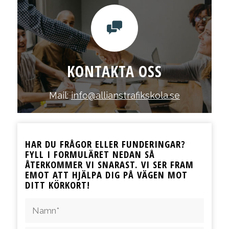
KONTAKTA OSS
Mail:
info@allianstrafikskola.se
HAR DU FRÅGOR ELLER FUNDERINGAR?
FYLL I FORMULÄRET NEDAN SÅ
ÅTERKOMMER VI SNARAST. VI SER FRAM
EMOT ATT HJÄLPA DIG PÅ VÄGEN MOT
DITT KÖRKORT!