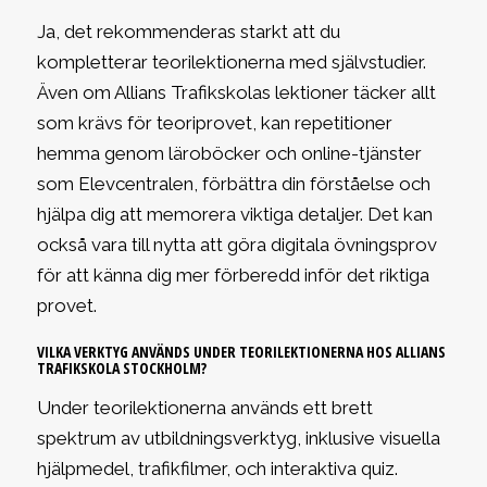
Ja, det rekommenderas starkt att du
kompletterar teorilektionerna med självstudier.
Även om Allians Trafikskolas lektioner täcker allt
som krävs för teoriprovet, kan repetitioner
hemma genom läroböcker och online-tjänster
som Elevcentralen, förbättra din förståelse och
hjälpa dig att memorera viktiga detaljer. Det kan
också vara till nytta att göra digitala övningsprov
för att känna dig mer förberedd inför det riktiga
provet.
VILKA VERKTYG ANVÄNDS UNDER TEORILEKTIONERNA HOS ALLIANS
TRAFIKSKOLA STOCKHOLM?
Under teorilektionerna används ett brett
spektrum av utbildningsverktyg, inklusive visuella
hjälpmedel, trafikfilmer, och interaktiva quiz.