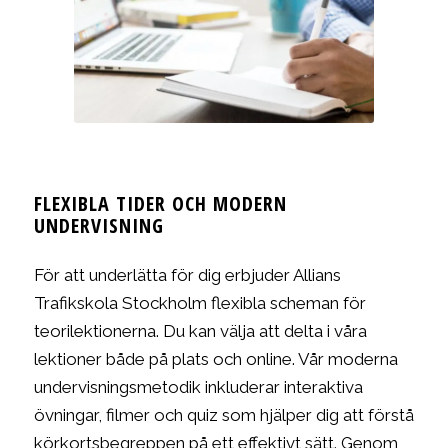
FLEXIBLA TIDER OCH MODERN
UNDERVISNING
För att underlätta för dig erbjuder Allians
Trafikskola Stockholm flexibla scheman för
teorilektionerna. Du kan välja att delta i våra
lektioner både på plats och online. Vår moderna
undervisningsmetodik inkluderar interaktiva
övningar, filmer och quiz som hjälper dig att förstå
körkortsbegreppen på ett effektivt sätt. Genom