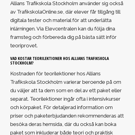
Allians Trafikskola Stockholm använder sig också
av TrafikskolaOnline.se, där elever får tillgång till
digitala tester och material för att underlätta
inlärningen. Via Elevcentralen kan du följa dina
framsteg och förbereda dig på bästa sätt inför
teoriprovet.
VAD KOSTAR TEORILEKTIONER HOS ALLIANS TRAFIKSKOLA
STOCKHOLM?
Kostnaden för teorilektioner hos Allians
Trafikskola Stockholm varierar beroende på om
du väljer att ta dem som en del av ett paket eller
separat. Teorilektioner ingår ofta i intensivkurser
och körpaket. För detaljerad information om
priser och paketerbjudanden rekommenderas att
besöka deras hemsida, där du också kan boka
paket som inkluderar både teori och praktisk