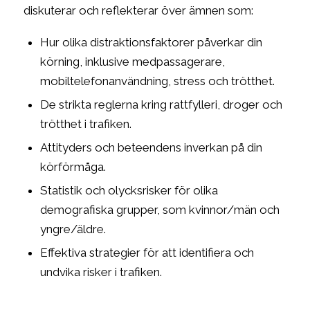
diskuterar och reflekterar över ämnen som:
Hur olika distraktionsfaktorer påverkar din
körning, inklusive medpassagerare,
mobiltelefonanvändning, stress och trötthet.
De strikta reglerna kring rattfylleri, droger och
trötthet i trafiken.
Attityders och beteendens inverkan på din
körförmåga.
Statistik och olycksrisker för olika
demografiska grupper, som kvinnor/män och
yngre/äldre.
Effektiva strategier för att identifiera och
undvika risker i trafiken.