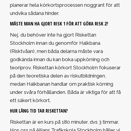
planerar hela körkortsprocessen noggrant för att
undvika sådana hinder.
MÅSTE MAN HA GJORT RISK 1 FÖR ATT GÖRA RISK 2?
Nej, du behöver inte ha gjort Riskettan
Stockholm innan du genomför Halkbana
(Risktvåan), men båda delarna måste vara
godkända innan du kan boka uppkörning och
teoriprov. Riskettan körkort Stockholm fokuserar
på den teoretiska delen av riskutbildningen,
medan Halkbanan handlar om praktisk körning
under svåra förhållanden. Båda är viktiga för att få
ett säkert körkort.
HUR LÅNG TID TAR RISKETTAN?
Riskettan är en kurs på 180 minuter, dvs 3 timmar.
Hos oss på Allians Trafikskola Stockholm håller vi