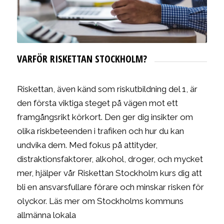
VARFÖR RISKETTAN STOCKHOLM?
Riskettan, även känd som riskutbildning del 1, är
den första viktiga steget på vägen mot ett
framgångsrikt körkort. Den ger dig insikter om
olika riskbeteenden i trafiken och hur du kan
undvika dem. Med fokus på attityder,
distraktionsfaktorer, alkohol, droger, och mycket
mer, hjälper vår Riskettan Stockholm kurs dig att
bli en ansvarsfullare förare och minskar risken för
olyckor. Läs mer om Stockholms kommuns
allmänna lokala