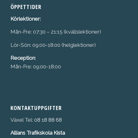
ÖPPETTIDER
Körlektioner:
Mån-Fre: 07:30 – 21:15 (kvällslektioner)
Lör-Sön: 09:00-18:00 (helglektioner)
Reception
:
Mån-Fre: 09:00-18:00
KONTAKTUPPGIFTER
Växel Tel:
08 18 88 68
Allians Trafikskola Kista