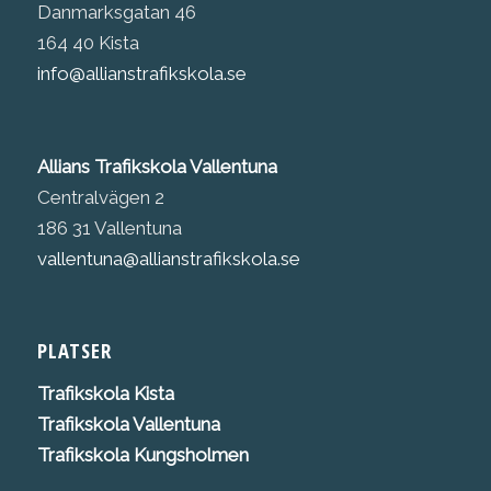
Danmarksgatan 46
164 40 Kista
info@allianstrafikskola.se
Allians Trafikskola Vallentuna
Centralvägen 2
186 31 Vallentuna
vallentuna@allianstrafikskola.se
PLATSER
Trafikskola K
ista
Trafikskola Vallentuna
Trafikskola Kungsholmen