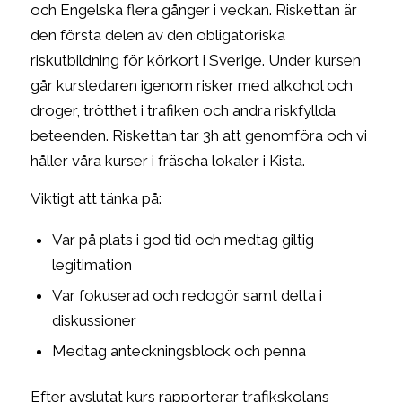
och Engelska flera gånger i veckan. Riskettan är
den första delen av den obligatoriska
riskutbildning för körkort i Sverige. Under kursen
går kursledaren igenom risker med alkohol och
droger, trötthet i trafiken och andra riskfyllda
beteenden. Riskettan tar 3h att genomföra och vi
håller våra kurser i fräscha lokaler i Kista.
Viktigt att tänka på:
Var på plats i god tid och medtag giltig
legitimation
Var fokuserad och redogör samt delta i
diskussioner
Medtag anteckningsblock och penna
Efter avslutat kurs rapporterar trafikskolans