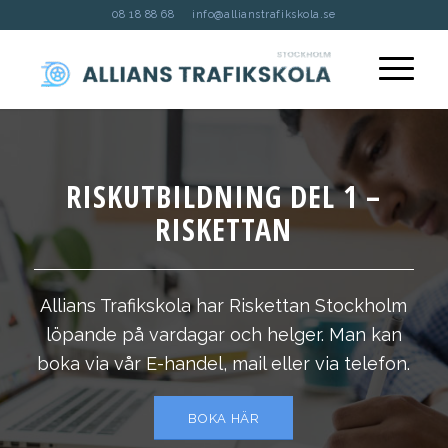
08 18 88 68
info@allianstrafikskola.se
RISKUTBILDNING DEL 1 –
RISKETTAN
Allians Trafikskola har Riskettan Stockholm
löpande på vardagar och helger. Man kan
boka via vår E-handel, mail eller via telefon.
BOKA HÄR