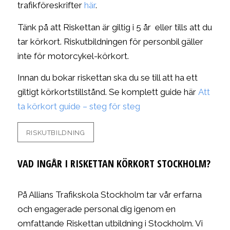
trafikföreskrifter
här
.
Tänk på att Riskettan är giltig i 5 år eller tills att du
tar körkort. Riskutbildningen för personbil gäller
inte för motorcykel-körkort.
Innan du bokar riskettan ska du se till att ha ett
giltigt körkortstillstånd. Se komplett guide här
Att
ta körkort guide – steg för steg
RISKUTBILDNING
VAD INGÅR I RISKETTAN KÖRKORT STOCKHOLM?
På Allians Trafikskola Stockholm tar vår erfarna
och engagerade personal dig igenom en
omfattande Riskettan utbildning i Stockholm. Vi