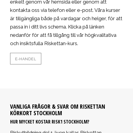
enkelt genom vår hemsida eller genom att
kontakta oss via telefon eller e-post. Våra kurser
är tillgängliga både på vardagar och helger, för att
passa in i ditt livs schema. Klicka på länken
nedanför för att få tillgång till vår högkvalitativa
och insiktsfulla Riskettan-kurs.
E-HANDEL
VANLIGA FRÅGOR
&
SVAR OM RISKETTAN
KÖRKORT STOCKHOLM
HUR MYCKET KOSTAR RISK1 STOCKHOLM?
Riskutbildning del 1 även kallas Riskettan