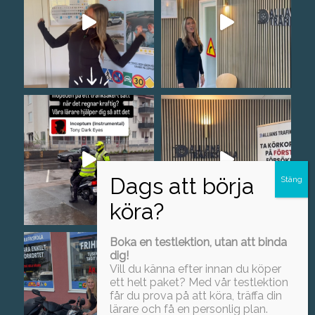
Boka en testlektion, utan att binda
dig!
Vill du känna efter innan du köper
ett helt paket? Med vår testlektion
får du prova på att köra, träffa din
lärare och få en personlig plan.