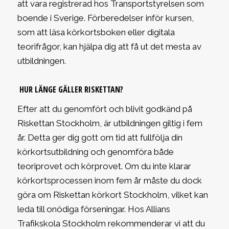
att vara registrerad hos Transportstyrelsen som
boende i Sverige. Förberedelser inför kursen,
som att läsa körkortsboken eller digitala
teorifrågor, kan hjälpa dig att få ut det mesta av
utbildningen.
HUR LÄNGE GÄLLER RISKETTAN?
Efter att du genomfört och blivit godkänd på
Riskettan Stockholm, är utbildningen giltig i fem
år. Detta ger dig gott om tid att fullfölja din
körkortsutbildning och genomföra både
teoriprovet och körprovet. Om du inte klarar
körkortsprocessen inom fem år måste du dock
göra om Riskettan körkort Stockholm, vilket kan
leda till onödiga förseningar. Hos Allians
Trafikskola Stockholm rekommenderar vi att du