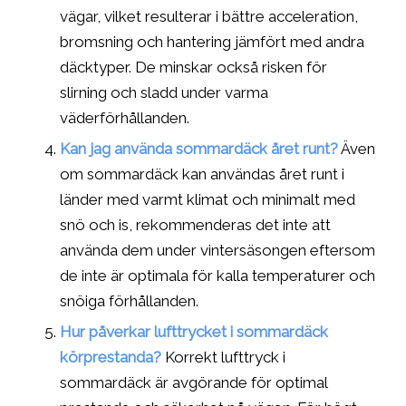
vägar, vilket resulterar i bättre acceleration,
bromsning och hantering jämfört med andra
däcktyper. De minskar också risken för
slirning och sladd under varma
väderförhållanden.
Kan jag använda sommardäck året runt?
Även
om sommardäck kan användas året runt i
länder med varmt klimat och minimalt med
snö och is, rekommenderas det inte att
använda dem under vintersäsongen eftersom
de inte är optimala för kalla temperaturer och
snöiga förhållanden.
Hur påverkar lufttrycket i sommardäck
körprestanda?
Korrekt lufttryck i
sommardäck är avgörande för optimal