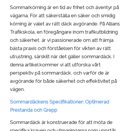
Sommarkörning är en tid av frihet och äventyr på
vägarna. För att säkerställa en säker och smidig
körning är valet av rätt däck avgörande. På Allians
Trafikskola, en föregångare inom trafikutbildning
och säkerhet, är vi passionerade om att främja
bästa praxis och förståelsen för vikten av rätt
utrustning, särskilt när det gäller sommardäck. I
denna artikel kommer vi att utforska vårt
perspektiv på sommardäck, och varför de är
avgörande för både säkerhet och effektivitet på
vägen.
Sommardäckens Specifikationer: Optimerad
Prestanda och Grepp
Sommardäck är konstruerade för att möta de
specifika kraven och utmaningarna som uppstår