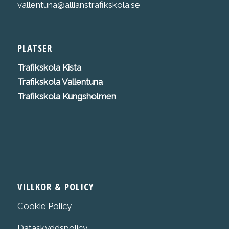
vallentuna@allianstrafikskola.se
PLATSER
Trafikskola K
ista
Trafikskola Vallentuna
Trafikskola Kungsholmen
VILLKOR & POLICY
Cookie Policy
Dataskyddspolicy