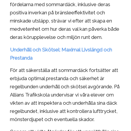
fördelarna med sommardäck, inklusive deras
positiva inverkan på bränsleeffektivitet och
minskade utsläpp, strävar vi efter att skapa en
medvetenhet om hur deras val kan påverka både
deras körupplevelse och miljön runt dem.
Underhåll och Skötsel: Maximal Livslängd och
Prestanda
För att säkerställa att sommardäck fortsätter att
erbjuda optimal prestanda och säkerhet är
regelbunden underhåll och skötsel avgörande. På
Allians Trafikskola undervisar vi våra elever om
vikten av att inspektera och underhålla sina däck
regelbundet, inklusive att kontrollera lufttrycket,
mönsterdjupet och eventuella skador.