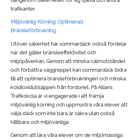
trafikanter.
Miljövänlig Körning: Optimerad
Bränsleförbrukning
Utöver säkerhet har sommardäck också fördelar
när det gäller bränsleeffektivitet och
miljöpåverkan. Genom att minska rullmotståndet
och förbättra väggreppet kan sommardäck bidra
till att optimera bränsleförbrukningen och minska
koldioxidutsläppen från fordonet. På Allians
Trafikskola är vi engagerade i att främja
miljövänlig körning och uppmuntra våra elever att
välja däck som inte bara är säkra utan också
hållbara och miljövänliga.
Genom att lära våra elever om de miljömässiga