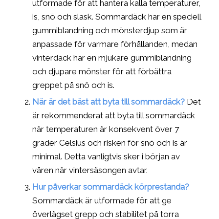
utformade för att hantera kalla temperaturer,
is, snö och slask. Sommardäck har en speciell
gummiblandning och mönsterdjup som är
anpassade för varmare förhållanden, medan
vinterdäck har en mjukare gummiblandning
och djupare mönster för att förbättra
greppet på snö och is.
När är det bäst att byta till sommardäck?
Det
är rekommenderat att byta till sommardäck
när temperaturen är konsekvent över 7
grader Celsius och risken för snö och is är
minimal. Detta vanligtvis sker i början av
våren när vintersäsongen avtar.
Hur påverkar sommardäck körprestanda?
Sommardäck är utformade för att ge
överlägset grepp och stabilitet på torra