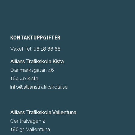
KONTAKTUPPGIFTER
Växel Tel:
08 18 88 68
Allians Trafikskola Kista
Danmarksgatan 46
164 40 Kista
info@allianstrafikskola.se
Allians Trafikskola Vallentuna
Centralvägen 2
186 31 Vallentuna