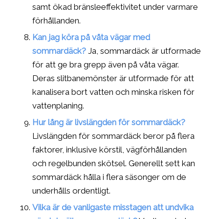
samt ökad bränsleeffektivitet under varmare
förhållanden.
Kan jag köra på våta vägar med
sommardäck?
Ja, sommardäck är utformade
för att ge bra grepp även på våta vägar.
Deras slitbanemönster är utformade för att
kanalisera bort vatten och minska risken för
vattenplaning.
Hur lång är livslängden för sommardäck?
Livslängden för sommardäck beror på flera
faktorer, inklusive körstil, vägförhållanden
och regelbunden skötsel. Generellt sett kan
sommardäck hålla i flera säsonger om de
underhålls ordentligt.
Vilka är de vanligaste misstagen att undvika