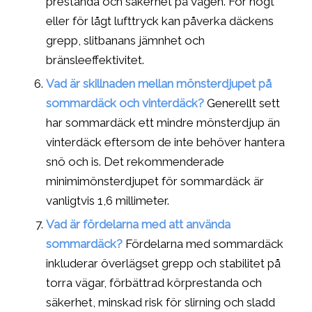
prestanda och säkerhet på vägen. För högt
eller för lågt lufttryck kan påverka däckens
grepp, slitbanans jämnhet och
bränsleeffektivitet.
Vad är skillnaden mellan mönsterdjupet på
sommardäck och vinterdäck?
Generellt sett
har sommardäck ett mindre mönsterdjup än
vinterdäck eftersom de inte behöver hantera
snö och is. Det rekommenderade
minimimönsterdjupet för sommardäck är
vanligtvis 1,6 millimeter.
Vad är fördelarna med att använda
sommardäck?
Fördelarna med sommardäck
inkluderar överlägset grepp och stabilitet på
torra vägar, förbättrad körprestanda och
säkerhet, minskad risk för slirning och sladd