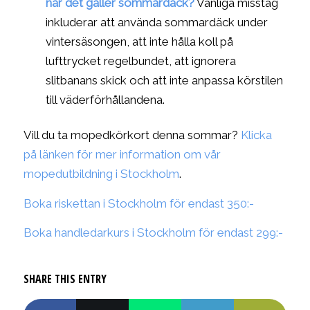
när det gäller sommardäck?
Vanliga misstag
inkluderar att använda sommardäck under
vintersäsongen, att inte hålla koll på
lufttrycket regelbundet, att ignorera
slitbanans skick och att inte anpassa körstilen
till väderförhållandena.
Vill du ta mopedkörkort denna sommar?
Klicka
på länken för mer information om vår
mopedutbildning i Stockholm
.
Boka riskettan i Stockholm för endast 350:-
Boka handledarkurs i Stockholm för endast 299:-
SHARE THIS ENTRY