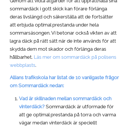
Genom att vidta åtgärder för att upprätthålla sina
sommardäck i gott skick kan förare förlänga
deras livslängd och säkerställa att de fortsätter
att erbjuda optimal prestanda under hela
sommarsäsongen. Vi betonar också vikten av att
lagra däck på rätt sätt när de inte används för att
skydda dem mot skador och förlänga deras
hållbarhet.
Läs mer om sommardäck på polisens
webbplasts
.
Allians trafikskola har listat de 10 vanligaste frågor
om Sommardäck nedan:
Vad är skillnaden mellan sommardäck och
vinterdäck?
Sommardäck är utformade för
att ge optimal prestanda på torra och varma
vägar medan vinterdäck är speciellt