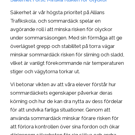
Säkerhet är vår högsta prioritet på Allians
Trafikskola, och sommardäck spelar en
avgörande roll i att minska risken för olyckor
under sommarsäsongen. Med sin förmåga att ge
överlägset grepp och stabilitet på torra vägar
minskar sommardäck risken för slirning och sladd,
vilket är vanligt förekommande när temperaturen
stiger och vägytorna torkar ut.
Vi betonar vikten av att våra elever förstår hur
sommardäckets egenskaper påverkar deras
körning och hur de kan dra nytta av dess fördelar
för att undvika farliga situationer. Genom att
använda sommardäck minskar förare risken för
att förlora kontrollen över sina fordon och ökar
därigenom säkerheten för sig själva och andra