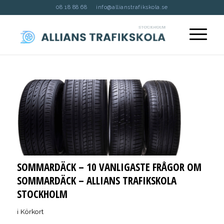
08 18 88 68
info@allianstrafikskola.se
SOMMARDÄCK – 10 VANLIGASTE FRÅGOR OM
SOMMARDÄCK – ALLIANS TRAFIKSKOLA
STOCKHOLM
i
Körkort