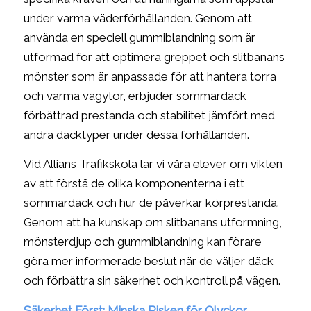
under varma väderförhållanden. Genom att
använda en speciell gummiblandning som är
utformad för att optimera greppet och slitbanans
mönster som är anpassade för att hantera torra
och varma vägytor, erbjuder sommardäck
förbättrad prestanda och stabilitet jämfört med
andra däcktyper under dessa förhållanden.
Vid Allians Trafikskola lär vi våra elever om vikten
av att förstå de olika komponenterna i ett
sommardäck och hur de påverkar körprestanda.
Genom att ha kunskap om slitbanans utformning,
mönsterdjup och gummiblandning kan förare
göra mer informerade beslut när de väljer däck
och förbättra sin säkerhet och kontroll på vägen.
Säkerhet Först: Minska Risken för Olyckor