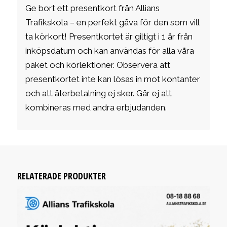
Ge bort ett presentkort från Allians
Trafikskola – en perfekt gåva för den som vill
ta körkort! Presentkortet är giltigt i 1 år från
inköpsdatum och kan användas för alla våra
paket och körlektioner. Observera att
presentkortet inte kan lösas in mot kontanter
och att återbetalning ej sker. Går ej att
kombineras med andra erbjudanden.
RELATERADE PRODUKTER