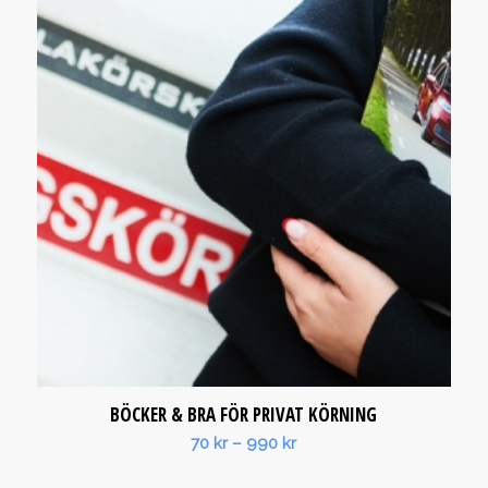
BÖCKER & BRA FÖR PRIVAT KÖRNING
Prisintervall:
70
kr
–
990
kr
70 kr