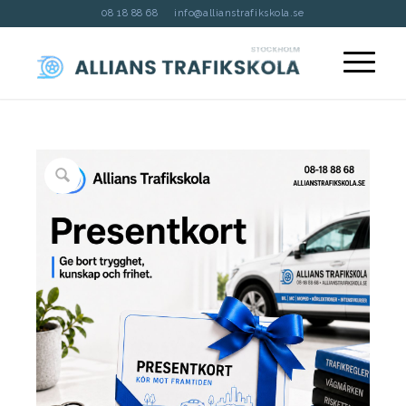
08 18 88 68
info@allianstrafikskola.se