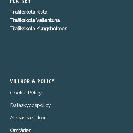
PLATSER
Trafikskola K
ista
Trafikskola Vallentuna
Trafikskola Kungsholmen
VILLKOR & POLICY
Cookie Policy
Dataskyddspolicy
Allmänna villkor
Områden