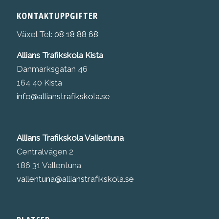
KONTAKTUPPGIFTER
Växel Tel:
08 18 88 68
Allians Trafikskola Kista
Danmarksgatan 46
164 40 Kista
info@allianstrafikskola.se
Allians Trafikskola Vallentuna
Centralvägen 2
186 31 Vallentuna
vallentuna@allianstrafikskola.se