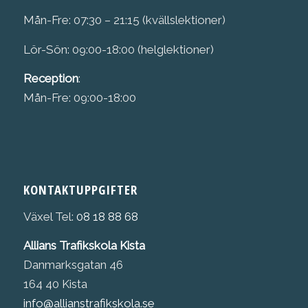
Mån-Fre: 07:30 – 21:15 (kvällslektioner)
Lör-Sön: 09:00-18:00 (helglektioner)
Reception
:
Mån-Fre: 09:00-18:00
KONTAKTUPPGIFTER
Växel Tel:
08 18 88 68
Allians Trafikskola Kista
Danmarksgatan 46
164 40 Kista
info@allianstrafikskola.se