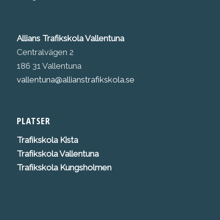
Allians Trafikskola Vallentuna
Centralvägen 2
186 31 Vallentuna
vallentuna@allianstrafikskola.se
PLATSER
Trafikskola K
ista
Trafikskola Vallentuna
Trafikskola Kungsholmen