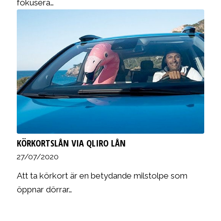
fokusera…
KÖRKORTSLÅN VIA QLIRO LÅN
27/07/2020
Att ta körkort är en betydande milstolpe som
öppnar dörrar…