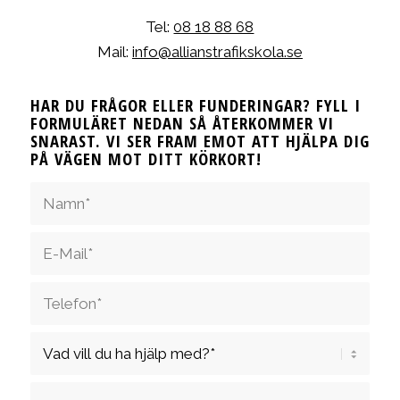
Tel:
08 18 88 68
Mail:
info@allianstrafikskola.se
HAR DU FRÅGOR ELLER FUNDERINGAR? FYLL I
FORMULÄRET NEDAN SÅ ÅTERKOMMER VI
SNARAST. VI SER FRAM EMOT ATT HJÄLPA DIG
PÅ VÄGEN MOT DITT KÖRKORT!