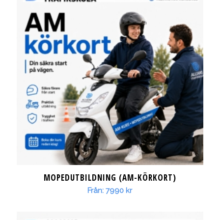
MOPEDUTBILDNING (AM-KÖRKORT)
Från:
7990
kr