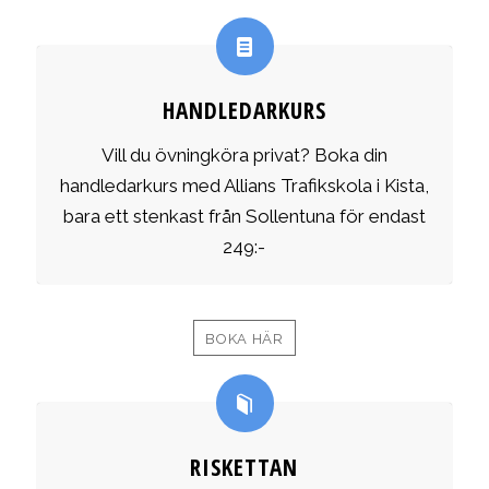
HANDLEDARKURS
Vill du övningköra privat? Boka din
handledarkurs med Allians Trafikskola i Kista,
bara ett stenkast från Sollentuna för endast
249:-
BOKA HÄR
RISKETTAN