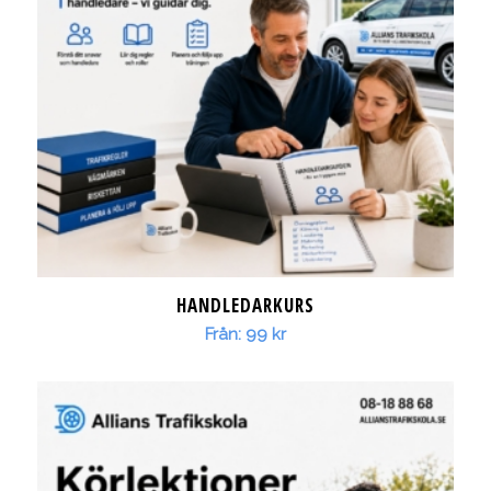
HANDLEDARKURS
Från:
99
kr