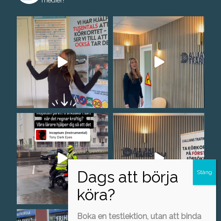
medier!
Boka en testlektion, utan att binda