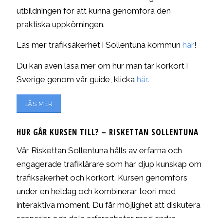
utbildningen för att kunna genomföra den
praktiska uppkörningen.
Läs mer trafiksäkerhet i Sollentuna kommun
här
!
Du kan även läsa mer om hur man tar körkort i
Sverige genom vår guide, klicka
här
.
LÄS MER
HUR GÅR KURSEN TILL? – RISKETTAN SOLLENTUNA
Vår Riskettan Sollentuna hålls av erfarna och
engagerade trafiklärare som har djup kunskap om
trafiksäkerhet och körkort. Kursen genomförs
under en heldag och kombinerar teori med
interaktiva moment. Du får möjlighet att diskutera