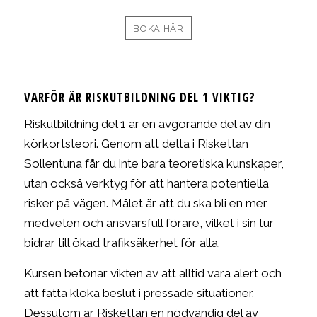
BOKA HÄR
VARFÖR ÄR RISKUTBILDNING DEL 1 VIKTIG?
Riskutbildning del 1 är en avgörande del av din
körkortsteori. Genom att delta i Riskettan
Sollentuna får du inte bara teoretiska kunskaper,
utan också verktyg för att hantera potentiella
risker på vägen. Målet är att du ska bli en mer
medveten och ansvarsfull förare, vilket i sin tur
bidrar till ökad trafiksäkerhet för alla.
Kursen betonar vikten av att alltid vara alert och
att fatta kloka beslut i pressade situationer.
Dessutom är Riskettan en nödvändig del av