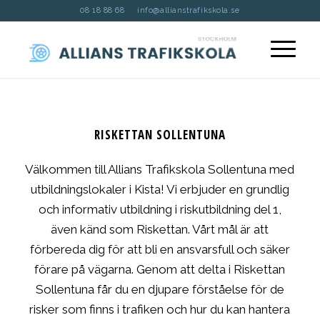
08 18 88 68
info@allianstrafikskola.se
RISKETTAN SOLLENTUNA
Välkommen till Allians Trafikskola Sollentuna med
utbildningslokaler i Kista! Vi erbjuder en grundlig
och informativ utbildning i riskutbildning del 1,
även känd som Riskettan. Vårt mål är att
förbereda dig för att bli en ansvarsfull och säker
förare på vägarna. Genom att delta i Riskettan
Sollentuna får du en djupare förståelse för de
risker som finns i trafiken och hur du kan hantera