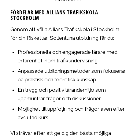
FÖRDELAR MED ALLIANS TRAFIKSKOLA
STOCKHOLM
Genom att välja Allians Trafikskola i Stockholm
för din Riskettan Sollentuna utbildning får du:
Professionella och engagerade lärare med
erfarenhet inom trafikundervisning.
Anpassade utbildningsmetoder som fokuserar
på praktisk och teoretisk kunskap.
En trygg och positiv lärandemiljö som
uppmuntrar frågor och diskussioner.
Möjlighet till uppföljning och frågor även efter
avslutad kurs.
Vi strävar efter att ge dig den bästa möjliga