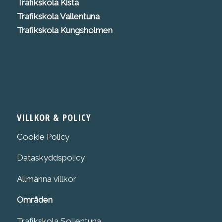
Trafikskola K
ista
Trafikskola Vallentuna
Trafikskola Kungsholmen
VILLKOR & POLICY
Cookie Policy
Dataskyddspolicy
Allmänna villkor
Områden
Trafikskola Sollentuna