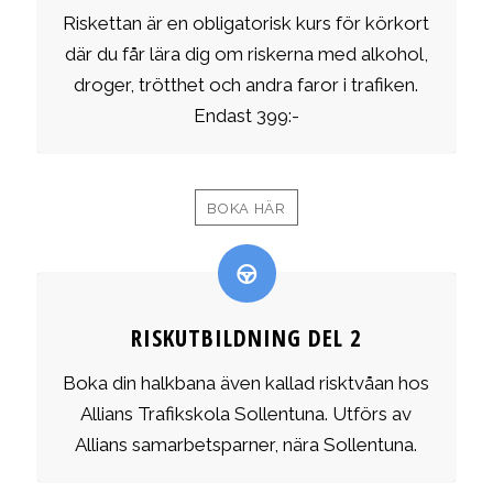
Riskettan är en obligatorisk kurs för körkort
där du får lära dig om riskerna med alkohol,
droger, trötthet och andra faror i trafiken.
Endast 399:-
BOKA HÄR
RISKUTBILDNING DEL 2
Boka din halkbana även kallad risktvåan hos
Allians Trafikskola Sollentuna. Utförs av
Allians samarbetsparner, nära Sollentuna.