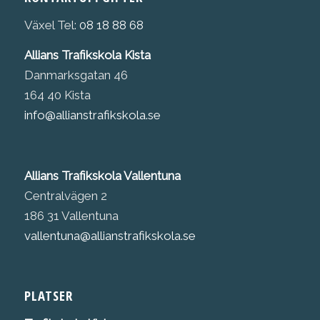
Växel Tel:
08 18 88 68
Allians Trafikskola Kista
Danmarksgatan 46
164 40 Kista
info@allianstrafikskola.se
Allians Trafikskola Vallentuna
Centralvägen 2
186 31 Vallentuna
vallentuna@allianstrafikskola.se
PLATSER