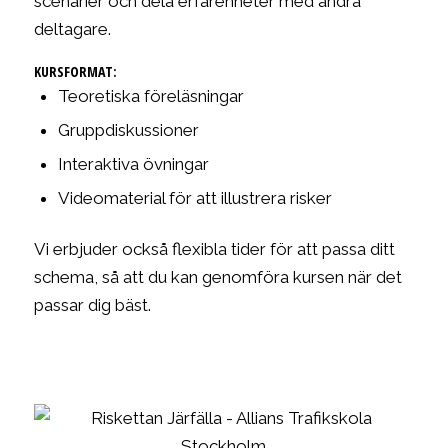
scenarier och dela erfarenheter med andra
deltagare.
KURSFORMAT:
Teoretiska föreläsningar
Gruppdiskussioner
Interaktiva övningar
Videomaterial för att illustrera risker
Vi erbjuder också flexibla tider för att passa ditt
schema, så att du kan genomföra kursen när det
passar dig bäst.