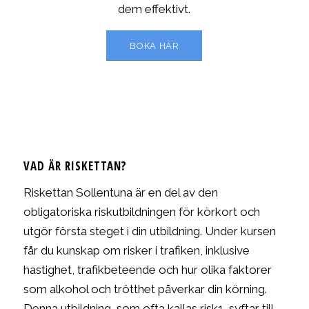
dem effektivt.
BOKA HÄR
VAD ÄR RISKETTAN?
Riskettan Sollentuna är en del av den
obligatoriska riskutbildningen för körkort och
utgör första steget i din utbildning. Under kursen
får du kunskap om risker i trafiken, inklusive
hastighet, trafikbeteende och hur olika faktorer
som alkohol och trötthet påverkar din körning.
Denna utbildning, som ofta kallas risk1, syftar till