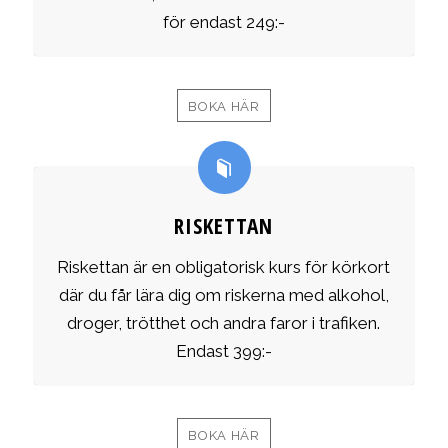
för endast 249:-
BOKA HÄR
RISKETTAN
Riskettan är en obligatorisk kurs för körkort
där du får lära dig om riskerna med alkohol,
droger, trötthet och andra faror i trafiken.
Endast 399:-
BOKA HÄR