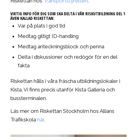
Riskettan hos
Transportstyrelsen
.
VIKTIG INFO FÖR DIG SOM SKA DELTA I VÅR RISKUTBILDNING DEL 1
ÄVEN KALLAD RISKETTAN:
Var på plats i god tid
Medtag giltigt ID-handling
Medtag anteckningsblock och penna
Delta i diskussioner och redögör för en del
fakta
Riskettan hålls i våra fräscha utbildningslokaler i
Kista. Vi finns precis utanför Kista Galleria och
bussterminalen.
Läs mer om Riskettan Stockholm hos Allians
Trafikskola
här
.