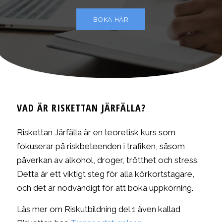
BOKA HÄR
VAD ÄR RISKETTAN JÄRFÄLLA?
Riskettan Järfälla är en teoretisk kurs som
fokuserar på riskbeteenden i trafiken, såsom
påverkan av alkohol, droger, trötthet och stress.
Detta är ett viktigt steg för alla körkortstagare,
och det är nödvändigt för att boka uppkörning.
Läs mer om Riskutbildning del 1 även kallad