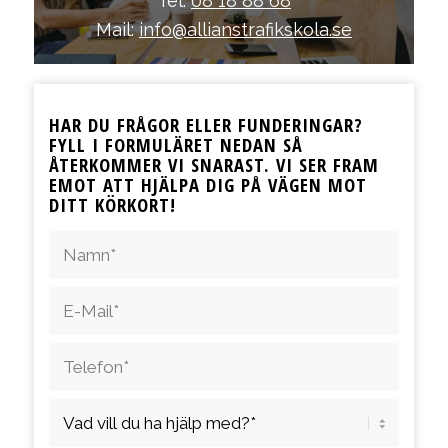
Tel:
08 18 88 68
Mail:
info@allianstrafikskola.se
HAR DU FRÅGOR ELLER FUNDERINGAR?
FYLL I FORMULÄRET NEDAN SÅ
ÅTERKOMMER VI SNARAST. VI SER FRAM
EMOT ATT HJÄLPA DIG PÅ VÄGEN MOT
DITT KÖRKORT!