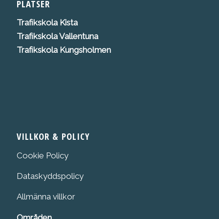
PLATSER
Trafikskola K
ista
Trafikskola Vallentuna
Trafikskola Kungsholmen
VILLKOR & POLICY
Cookie Policy
Dataskyddspolicy
Allmänna villkor
Områden