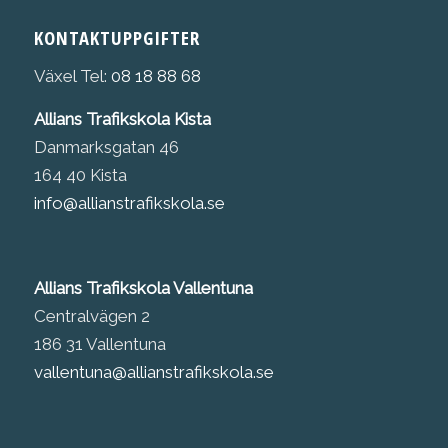
KONTAKTUPPGIFTER
Växel Tel:
08 18 88 68
Allians Trafikskola Kista
Danmarksgatan 46
164 40 Kista
info@allianstrafikskola.se
Allians Trafikskola Vallentuna
Centralvägen 2
186 31 Vallentuna
vallentuna@allianstrafikskola.se