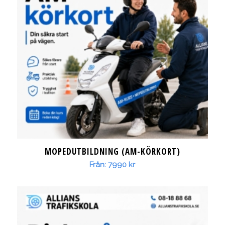
MOPEDUTBILDNING (AM-KÖRKORT)
Från:
7990
kr