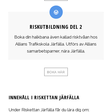
RISKUTBILDNING DEL 2
Boka din halkbana även kallad risktvåan hos
Allians Trafikskola Järfälla. Utförs av Allians
samarbetsparner, nära Järfälla.
BOKA HÄR
INNEHÅLL I RISKETTAN JÄRFÄLLA
Under Riskettan Järfälla får du lära dig om: