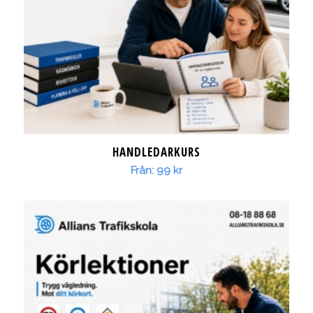
HANDLEDARKURS
Från:
99
kr