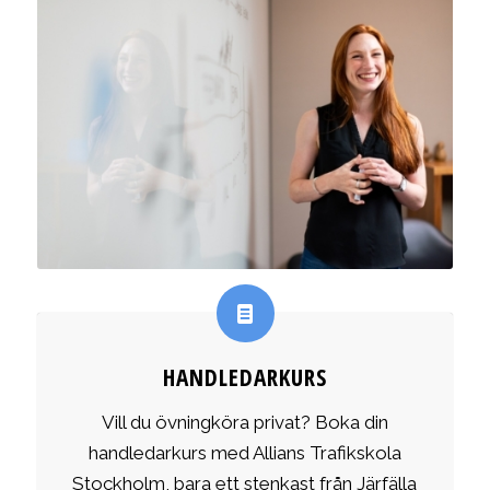
HANDLEDARKURS
Vill du övningköra privat? Boka din
handledarkurs med Allians Trafikskola
Stockholm, bara ett stenkast från Järfälla