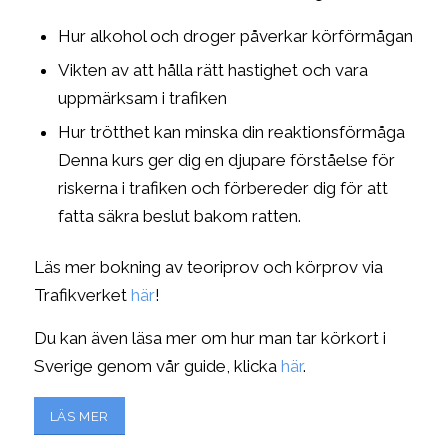
Hur alkohol och droger påverkar körförmågan
Vikten av att hålla rätt hastighet och vara
uppmärksam i trafiken
Hur trötthet kan minska din reaktionsförmåga
Denna kurs ger dig en djupare förståelse för
riskerna i trafiken och förbereder dig för att
fatta säkra beslut bakom ratten.
Läs mer bokning av teoriprov och körprov via
Trafikverket
här
!
Du kan även läsa mer om hur man tar körkort i
Sverige genom vår guide, klicka
här
.
LÄS MER