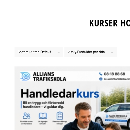
KURSER H
Sortera utifrån
Default
Visa
9 Produkter per sida