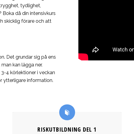
trygghet, tydlighet,
 Boka då din intensivkurs
ch skicklig förare och att
son. Det grundar sig på ens
 man kan lägga ner.
3-4 körlektioner i veckan
 ytterligare information.
RISKUTBILDNING DEL 1