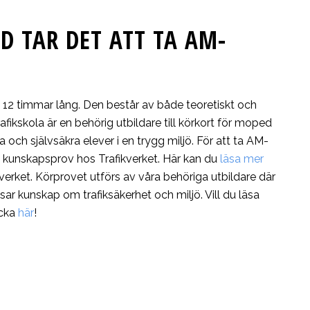
D TAR DET ATT TA AM-
 12 timmar lång. Den består av både teoretiskt och
Trafikskola är en behörig utbildare till körkort för moped
iga och självsäkra elever i en trygg miljö. För att ta AM-
t kunskapsprov hos Trafikverket. Här kan du
läsa mer
verket. Körprovet utförs av våra behöriga utbildare där
ar kunskap om trafiksäkerhet och miljö. Vill du läsa
icka
här
!