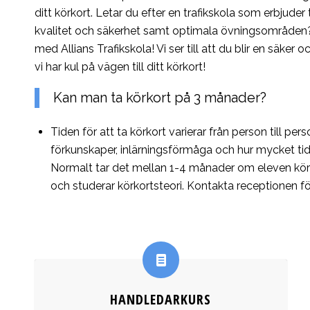
ditt körkort. Letar du efter en trafikskola som erbjuder 
kvalitet och säkerhet samt optimala övningsområden?
med Allians Trafikskola! Vi ser till att du blir en säker o
vi har kul på vägen till ditt körkort!
Kan man ta körkort på 3 månader?
Tiden för att ta körkort varierar från person till per
förkunskaper, inlärningsförmåga och hur mycket tid
Normalt tar det mellan 1-4 månader om eleven kör 
och studerar körkortsteori. Kontakta receptionen för
HANDLEDARKURS