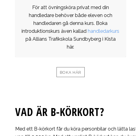
För att övningsköra privat med din
handledare behöver både eleven och
handledaren gå denna kurs. Boka
introduktionskurs även kallad
handledarkurs
på Allians Trafikskola Sundbyberg i Kista
här.
BOKA HÄR
VAD ÄR B-KÖRKORT?
Med ett B-körkort får du köra personbilar och lätta las