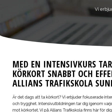
Vi erbju
MED EN INTENSIVKURS TA
KÖRKORT SNABBT OCH EFFE
ALLIANS TRAFIKSKOLA SU
Är det dags att ta körkort? Vi erbjuder fokuserade inte
och trygghet. Intensivutbildningen tar dig igenom varje
mot körkortet. Vi på Allians Trafikskola finns här för di