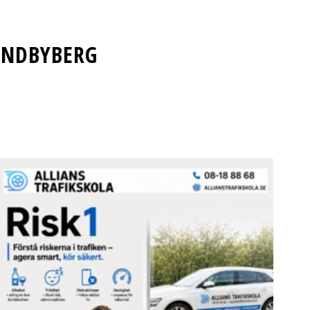
UNDBYBERG