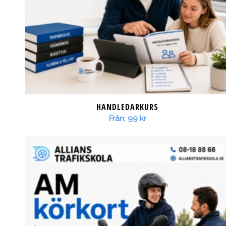
HANDLEDARKURS
Från:
99
kr